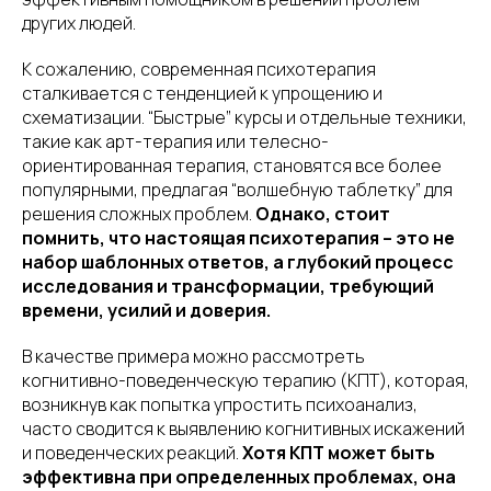
других людей.
К сожалению, современная психотерапия
сталкивается с тенденцией к упрощению и
схематизации. “Быстрые” курсы и отдельные техники,
такие как арт-терапия или телесно-
ориентированная терапия, становятся все более
популярными, предлагая “волшебную таблетку” для
решения сложных проблем.
Однако, стоит
помнить, что настоящая психотерапия – это не
набор шаблонных ответов, а глубокий процесс
исследования и трансформации, требующий
времени, усилий и доверия.
В качестве примера можно рассмотреть
когнитивно-поведенческую терапию (КПТ), которая,
возникнув как попытка упростить психоанализ,
часто сводится к выявлению когнитивных искажений
и поведенческих реакций.
Хотя КПТ может быть
эффективна при определенных проблемах, она