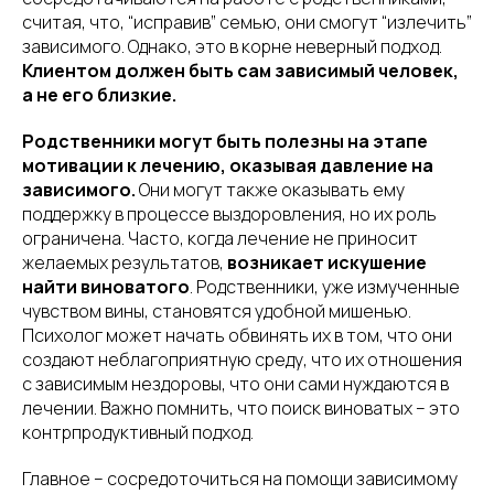
считая, что, “исправив” семью, они смогут “излечить”
зависимого. Однако, это в корне неверный подход.
Клиентом должен быть сам зависимый человек,
а не его близкие.
Родственники могут быть полезны на этапе
мотивации к лечению, оказывая давление на
зависимого.
Они могут также оказывать ему
поддержку в процессе выздоровления, но их роль
ограничена. Часто, когда лечение не приносит
желаемых результатов,
возникает искушение
найти виноватого
. Родственники, уже измученные
чувством вины, становятся удобной мишенью.
Психолог может начать обвинять их в том, что они
создают неблагоприятную среду, что их отношения
с зависимым нездоровы, что они сами нуждаются в
лечении. Важно помнить, что поиск виноватых – это
контрпродуктивный подход.
Главное – сосредоточиться на помощи зависимому