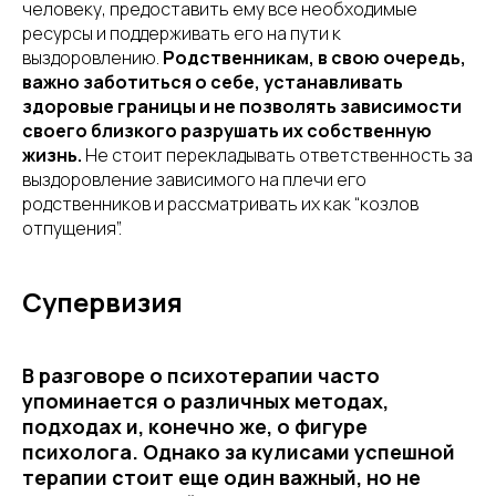
человеку, предоставить ему все необходимые
ресурсы и поддерживать его на пути к
выздоровлению.
Родственникам, в свою очередь,
важно заботиться о себе, устанавливать
здоровые границы и не позволять зависимости
своего близкого разрушать их собственную
жизнь.
Не стоит перекладывать ответственность за
выздоровление зависимого на плечи его
родственников и рассматривать их как “козлов
отпущения”.
Супервизия
В разговоре о психотерапии часто
упоминается о различных методах,
подходах и, конечно же, о фигуре
психолога. Однако за кулисами успешной
терапии стоит еще один важный, но не