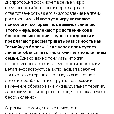
диспропорция формирует в семье миф о
невиновности больного и перекладывает
ответственность за его выздоровление на плечи
родственников.
И вот тут в игру вступают
психологи, которые, поддавшись влиянию
этого мифа, вовлекают родственников в
бесконечные сессии, группы поддержки и
предлагают рассматривать зависимость как
“семейную болезнь”, где успех или неуспех
лечения объясняется исключительно влиянием
семьи.
Однако, важно понимать, что для
эффективного лечения зависимости необходима
целая инфраструктура, включающая в себя не
только психотерапию, но и медикаментозное
лечение, реабилитацию, группы поддержки и
изменение образа жизни. Индивидуальная терапия,
даже при участии родственников, часто оказывается
бессмысленной.
Стремясь помочь, многие психологи
сосредотачиваются на работе с родственниками,