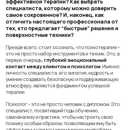
эффективной терапии? Как выбрать
специалиста, которому можно доверить
самое сокровенное? И, наконец, как
отличить настоящего профессионала от
тех, кто предлагает “быстрые” решения и
поверхностные техники?
Прежде всего, стоит осознать, что психотерапия –
это не просто набор инструментов и техник. Это, в
первую очередь,
глубокий эмоциональный
контакт между клиентом и психологом
. Именно
личность специалиста, его эмпатия, мудрость и
умение создавать безопасную и поддерживающую
атмосферу, являются фундаментом успешной
терапии.
Психолог – это не просто человек с дипломом. Это
специалист, посвятивший годы обучению,
самоанализу и практике, чтобы настроить свою
психику особым образом, позволяющим ему быть
эффективным помощником в решении проблем