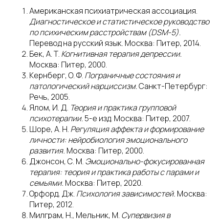
Американская психиатрическая ассоциация.
Диагностическое и статистическое руководство
по психическим расстройствам (DSM-5).
Перевод на русский язык. Москва: Питер, 2014.
Бек, А. Т.
Когнитивная терапия депрессии.
Москва: Питер, 2000.
Кернберг, О. Ф.
Пограничные состояния и
патологический нарциссизм.
Санкт-Петербург:
Речь, 2005.
Ялом, И. Д.
Теория и практика групповой
психотерапии.
5-е изд. Москва: Питер, 2007.
Шоре, А. Н.
Регуляция аффекта и формирование
личности: нейробиология эмоционального
развития.
Москва: Питер, 2000.
Джонсон, С. М.
Эмоционально-фокусированная
терапия: теория и практика работы с парами и
семьями.
Москва: Питер, 2020.
Орфорд, Дж.
Психология зависимостей.
Москва:
Питер, 2012.
Милграм, Н., Мельник, М.
Супервизия в