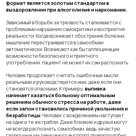
формат является золотым стандартом в
выздоровлении при алкоголизме и наркомании.
Зависимый в борьбе за трезвость сталкивается с
проблемами нарушения самокритики и восприятия
реальности. Когда возникает обострение болезни,
мышление перестраивается в самообман
автоматически. Возникают как бы галлюцинации
возможности безопасного и приятного
употребления, пациент не может их сам распознать.
Человек продолжает считать ошибочные мысли
реальными и руководствуется ими, даже если они
становятся опасными. К примеру,
выпивка
начинает казаться больному оптимальным
решением обычного стресса на работе, даже
если запои становились причиной увольнения и
безработицы
. Человек с вожделением наступает
на одни и те же грабли. Даже близкие и друзья могут
не всегда распознать самообман, ведь зачастую
галлюцинации зависимого выглядят правдоподобно