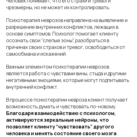
Человек понимает, что его страхи и тревоги
чрезмерны, но не может их контролировать.
Психотерапия неврозов направлена на выявление и
разрешение внутренних конфликтов, лежащих в
основе симптомов. Психолог помогает клиенту
осознать свои “слепые зоны”, разобраться в
причинах своих страхов и тревог, освободиться от
самообмана и искажений.
Важным элементом психотерапии неврозов
является работа с чувствами вины, стыда и другими
негативными эмоциями, которые могут подпитывать
внутренний конфликт.
В процессе психотерапии невроза клиент получает
возможность думать и чувствовать по-новому.
Благодаря взаимодействию с психологом,
активируются зеркальные нейроны, что
позволяет клиенту “чувствовать” другого
человека и менять состояние своего мозга
.