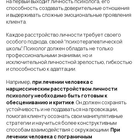
на первый выходит личность психолога, его
способность создавать доверительные отношения
и выдерживать сложные эмоциональные проявления
клиента.
Каждое расстройство личности требует своего
особого подхода, своей “психотерапевтической
школы”. Психолог должен обладать не только
профессиональными знаниями, но и
исключительной личностной зрелостью, гибкостью
и способностью к адаптации.
Например,
при лечении человека с
нарциссическим расстройством личности
психологу необходимо быть готовым к
обесцениванию и критике
. Он должен сохранять
устойчивость и не поддаваться на провокации,
помогая клиенту осознать свои манипулятивные
стратегии и научиться более конструктивным
способам взаимодействия с окружающими.
При
лечении человека с пограничным