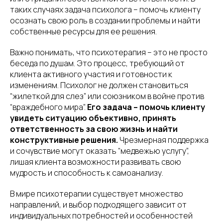
таких случаях задача психолога – помочь клиенту
осознать свою роль в создании проблемы и найти
собственные ресурсы для ее решения.
Важно понимать, что психотерапия – это не просто
беседа по душам. Это процесс, требующий от
клиента активного участия и готовности к
изменениям. Психолог не должен становиться
“жилеткой для слез” или союзником в войне против
“враждебного мира”.
Его задача – помочь клиенту
увидеть ситуацию объективно, принять
ответственность за свою жизнь и найти
конструктивные решения.
Чрезмерная поддержка
и сочувствие могут оказать “медвежью услугу”,
лишая клиента возможности развивать свою
мудрость и способность к самоанализу.
В мире психотерапии существует множество
направлений, и выбор подходящего зависит от
индивидуальных потребностей и особенностей