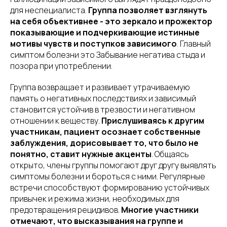
для неспециалиста.
Группа позволяет взглянуть
на себя объективнее - это зеркало и прожектор
показывающие и подчеркивающие истинные
мотивы чувств и поступков зависимого
. Главный
симптом болезни это Забывание негатива стыда и
позора при употреблении.
Группа возвращает и развивает утрачиваемую
память о негативных последствиях и зависимый
становится устойчив в трезвости и негативном
отношении к веществу.
Прислушиваясь к другим
участникам, пациент осознает собственные
заблуждения, дорисовывает то, что было не
понятно, ставит нужные акценты
. Общаясь
открыто, члены группы помогают друг другу выявлять
симптомы болезни и бороться с ними. Регулярные
встречи способствуют формированию устойчивых
привычек и режима жизни, необходимых для
предотвращения рецидивов.
Многие участники
отмечают, что высказывания на группе и