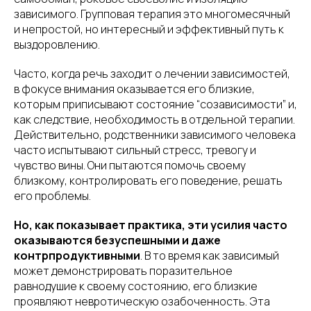
зависимого. Групповая терапия это многомесячный
и непростой, но интересный и эффективный путь к
выздоровлению.
Часто, когда речь заходит о лечении зависимостей,
в фокусе внимания оказывается его близкие,
которым приписывают состояние “созависимости” и,
как следствие, необходимость в отдельной терапии.
Действительно, родственники зависимого человека
часто испытывают сильный стресс, тревогу и
чувство вины. Они пытаются помочь своему
близкому, контролировать его поведение, решать
его проблемы.
Но, как показывает практика, эти усилия часто
оказываются безуспешными и даже
контрпродуктивными
. В то время как зависимый
может демонстрировать поразительное
равнодушие к своему состоянию, его близкие
проявляют невротическую озабоченность. Эта