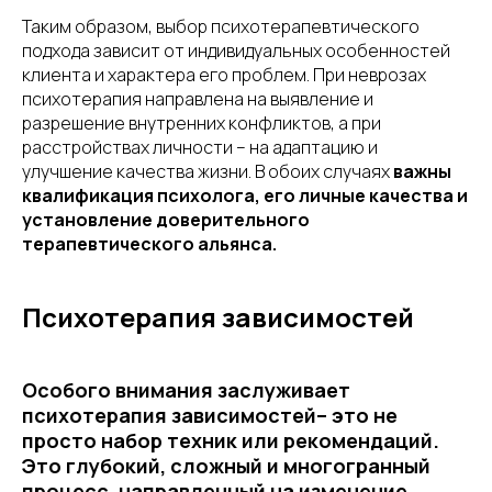
Таким образом, выбор психотерапевтического
подхода зависит от индивидуальных особенностей
клиента и характера его проблем. При неврозах
психотерапия направлена на выявление и
разрешение внутренних конфликтов, а при
расстройствах личности – на адаптацию и
улучшение качества жизни. В обоих случаях
важны
квалификация психолога, его личные качества и
установление доверительного
терапевтического альянса.
Психотерапия зависимостей
Особого внимания заслуживает
психотерапия зависимостей– это не
просто набор техник или рекомендаций.
Это глубокий, сложный и многогранный
процесс, направленный на изменение