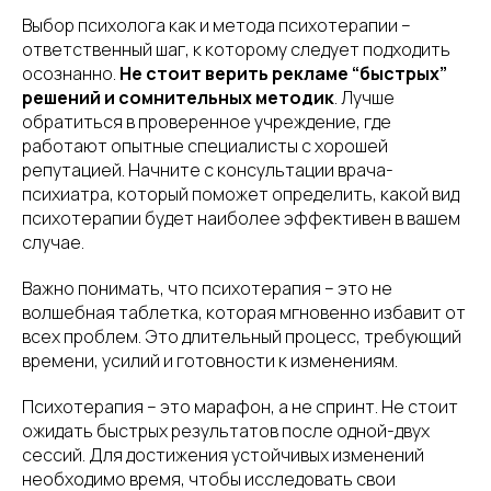
Выбор психолога как и метода психотерапии –
ответственный шаг, к которому следует подходить
осознанно.
Не стоит верить рекламе “быстрых”
решений и сомнительных методик
. Лучше
обратиться в проверенное учреждение, где
работают опытные специалисты с хорошей
репутацией. Начните с консультации врача-
психиатра, который поможет определить, какой вид
психотерапии будет наиболее эффективен в вашем
случае.
Важно понимать, что психотерапия – это не
волшебная таблетка, которая мгновенно избавит от
всех проблем. Это длительный процесс, требующий
времени, усилий и готовности к изменениям.
Психотерапия – это марафон, а не спринт. Не стоит
ожидать быстрых результатов после одной-двух
сессий. Для достижения устойчивых изменений
необходимо время, чтобы исследовать свои