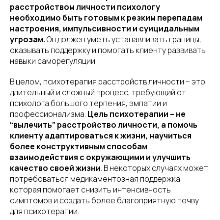
расстройством личности психологу
необходимо быть готовым к резким перепадам
настроения, импульсивности и суицидальным
угрозам.
Он должен уметь устанавливать границы,
оказывать поддержку и помогать клиенту развивать
навыки саморегуляции.
В целом, психотерапия расстройств личности – это
длительный и сложный процесс, требующий от
психолога большого терпения, эмпатии и
профессионализма.
Цель психотерапии – не
“вылечить” расстройство личности, а помочь
клиенту адаптироваться к жизни, научиться
более конструктивным способам
взаимодействия с окружающими и улучшить
качество своей жизни
. В некоторых случаях может
потребоваться медикаментозная поддержка,
которая помогает снизить интенсивность
симптомов и создать более благоприятную почву
для психотерапии.