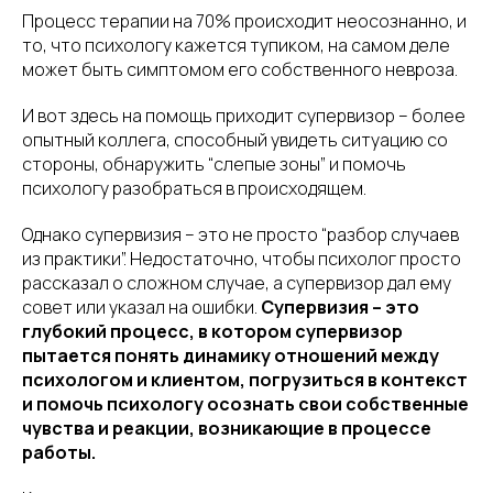
Процесс терапии на 70% происходит неосознанно, и
то, что психологу кажется тупиком, на самом деле
может быть симптомом его собственного невроза.
И вот здесь на помощь приходит супервизор – более
опытный коллега, способный увидеть ситуацию со
стороны, обнаружить “слепые зоны” и помочь
психологу разобраться в происходящем.
Однако супервизия – это не просто “разбор случаев
из практики”. Недостаточно, чтобы психолог просто
рассказал о сложном случае, а супервизор дал ему
совет или указал на ошибки.
Супервизия – это
глубокий процесс, в котором супервизор
пытается понять динамику отношений между
психологом и клиентом, погрузиться в контекст
и помочь психологу осознать свои собственные
чувства и реакции, возникающие в процессе
работы.