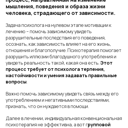
мышления, поведения и образа жизни
человека, страдающего от зависимости.
Задача психолога на нулевом этапе мотивации к
лечению – помочь зависимому увидеть
разрушительные последствия его поведения,
осознать, как зависимость влияет на его жизнь,
отношения и благополучие. Психотерапия помогает
разрушить иллюзии благодушного употребления и
увидеть реальность такой, какая она есть.
Этот
процесс требует от психолога терпения,
настойчивости и умения задавать правильные
вопросы
.
Важно помочь зависимому увидеть связь между его
употреблением и негативными последствиями,
признать, что он нуждается в помощи.
Далее в лечении, индивидуальная конвенциональная
психотерапия не эффективна, а вот г
рупповой