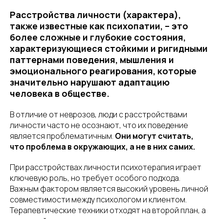
Расстройства личности (характера),
также известные как психопатии, – это
более сложные и глубокие состояния,
характеризующиеся стойкими и ригидными
паттернами поведения, мышления и
эмоционального реагирования, которые
значительно нарушают адаптацию
человека в обществе.
В отличие от неврозов, люди с расстройствами
личности часто не осознают, что их поведение
является проблематичным.
Они могут считать,
что проблема в окружающих, а не в них самих.
При расстройствах личности психотерапия играет
ключевую роль, но требует особого подхода.
Важным фактором является высокий уровень личной
совместимости между психологом и клиентом.
Терапевтические техники отходят на второй план, а