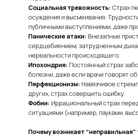
Социальная тревожность:
Страх пе
осуждения и высмеивания. Трудности
публичными выступлениями, даже пр
Панические атаки:
Внезапные прист
сердцебиением, затрудненным дыха
нереальности происходящего.
Ипохондрия:
Постоянный страх забо
болезни, даже если врачи говорят о
Перфекционизм:
Навязчивое стремле
других, страх совершить ошибку.
Фобии:
Иррациональный страх пере
ситуациями (например, пауками, выс
Почему возникает “неправильная” 