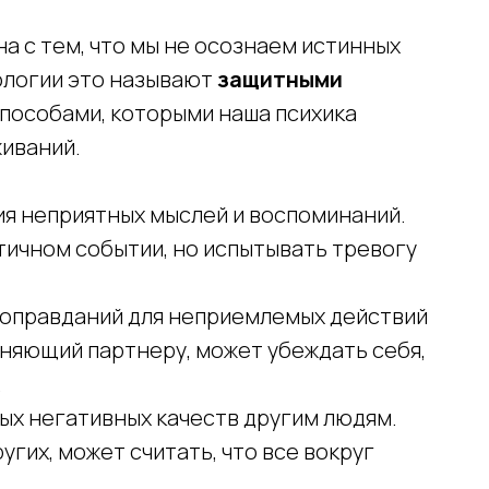
на с тем, что мы не осознаем истинных
хологии это называют
защитными
пособами, которыми наша психика
иваний.
я неприятных мыслей и воспоминаний.
тичном событии, но испытывать тревогу
 оправданий для неприемлемых действий
еняющий партнеру, может убеждать себя,
.
х негативных качеств другим людям.
гих, может считать, что все вокруг