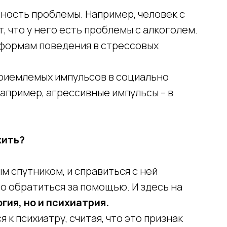
ность проблемы. Например, человек с
 что у него есть проблемы с алкоголем.
формам поведения в стрессовых
иемлемых импульсов в социально
пример, агрессивные импульсы – в
жить?
м спутником, и справиться с ней
о обратиться за помощью. И здесь на
гия, но и психиатрия.
к психиатру, считая, что это признак