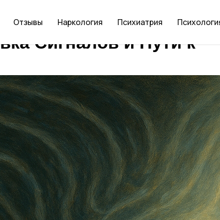
Отзывы
Наркология
Психиатрия
Психологи
вка Сигналов и Пути к