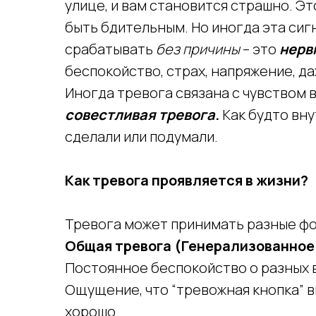
улице, и вам становится страшно. Э
быть бдительным. Но иногда эта сиг
срабатывать
без причины
– это
нерв
беспокойство, страх, напряжение, да
Иногда тревога связана с чувством в
совестливая тревога
.
Как будто вну
сделали или подумали.
Как тревога проявляется в жизни?
Тревога может принимать разные ф
Общая тревога (Генерализованное
Постоянное беспокойство о разных в
Ощущение, что “тревожная кнопка” в
хорошо.