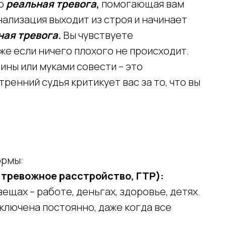
то
реальная тревога
,
помогающая вам
нализация выходит из строя и начинает
ная тревога
.
Вы чувствуете
же если ничего плохого не происходит.
ины или муками совести – это
тренний судья критикует вас за то, что вы
ормы:
 тревожное расстройство, ГТР):
ещах – работе, деньгах, здоровье, детях.
ключена постоянно, даже когда все