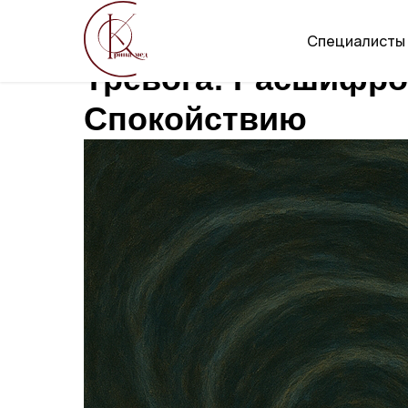
Специалисты
Тревога: Расшифро
Спокойствию