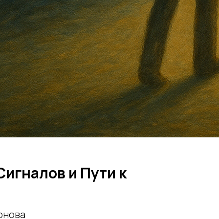
Сигналов и Пути к
рнова