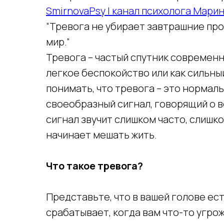
SmirnovaPsy | канал психолога Мари
“Тревога не убирает завтрашние пр
мир.”
Тревога – частый спутник современ
легкое беспокойство или как сильны
понимать, что тревога – это нормал
своеобразный сигнал, говорящий о в
сигнал звучит слишком часто, слишко
начинает мешать жить.
Что такое тревога?
Представьте, что в вашей голове ес
срабатывает, когда вам что-то угро