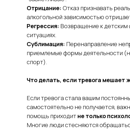
Отрицание:
Отказ признавать реаль
алкогольной зависимостью отрицает,
Регрессия:
Возвращение к детским 
ситуациях.
Сублимация:
Перенаправление непр
приемлемые формы деятельности (на
спорт).
Что делать, если тревога мешает 
Если тревога стала вашим постоянны
самостоятельно не получается, важн
помощь приходит
не только психоло
Многие люди стесняются обращаться 