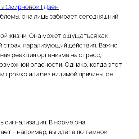
ны Смирновой | Дзен
облемы, она лишь забирает сегодняшний
ной жизни. Она может ощущаться как
й страх, парализующий действия. Важно
ьная реакция организма на стресс,
озможной опасности. Однако, когда этот
м громко или без видимой причины, он
ть сигнализация. В норме она
жает – например, вы идете по темной